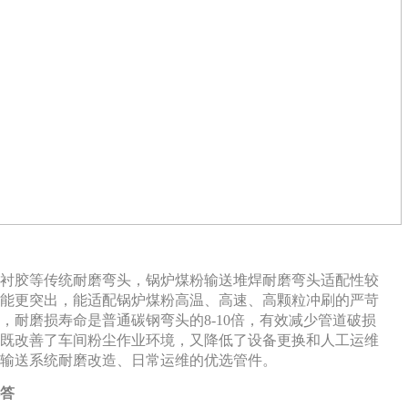
衬胶等传统耐磨弯头，锅炉煤粉输送堆焊耐磨弯头适配性较
能更突出，能适配锅炉煤粉高温、高速、高颗粒冲刷的严苛
，耐磨损寿命是普通碳钢弯头的
8-10倍，有效减少管道破损
既改善了车间粉尘作业环境，又降低了设备更换和人工运维
输送系统耐磨改造、日常运维的优选管件。
解答