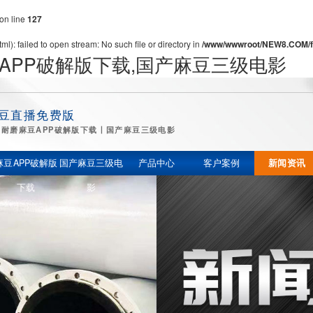
on line
127
l): failed to open stream: No such file or directory in
/www/wwwroot/NEW8.COM/f
APP破解版下载,国产麻豆三级电影
麻豆直播免费版
耐磨麻豆APP破解版下载丨国产麻豆三级电影
麻豆APP破解版
国产麻豆三级电
产品中心
客户案例
新闻资讯
下载
影