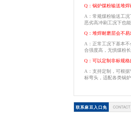
Q：锅炉煤粉输送堆焊
A：常规煤粉输送工况
恶劣高冲刷工况下也能
Q：堆焊耐磨层会不易
A：正常工况下基本不
合强度高，无惧煤粉长
Q：可以定制非标规格
A：支持定制，可根据管
标弯头，适配各类锅炉
联系麻豆入口免
CONTACT
费看