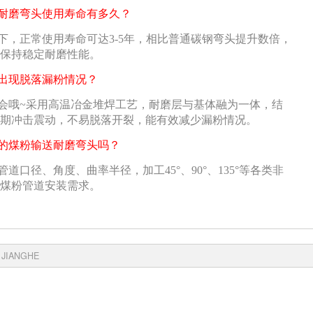
耐磨弯头使用寿命有多久？
下，正常使用寿命可达3-5年，相比普通碳钢弯头提升数倍，
保持稳定耐磨性能。
出现脱落漏粉情况？
会哦~采用高温冶金堆焊工艺，耐磨层与基体融为一体，结
期冲击震动，不易脱落开裂，能有效减少漏粉情况。
的煤粉输送耐磨弯头吗？
道口径、角度、曲率半径，加工45°、90°、135°等各类非
煤粉管道安装需求。
 JIANGHE