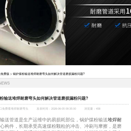
播免费版
> 锅炉煤粉输送堆焊耐磨弯头如何解决管道磨损漏粉问题?
 NEWS
粉输送堆焊耐磨弯头如何解决管道磨损漏粉问题?
口免费看堆焊耐磨弯头
发表时间：2026-06-05 09:35:00
浏览量：458
输送管道是生产运维中的易损耗部位，锅炉煤粉输送
堆焊耐
心构件，长期承受高速煤粉颗粒的冲击、冲刷与摩擦，是磨