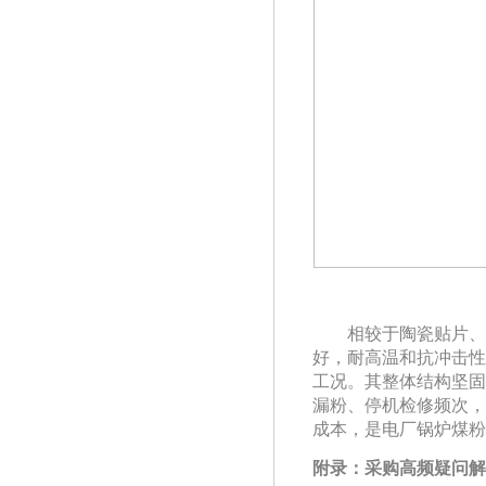
相较于陶瓷贴片、
好，耐高温和抗冲击性
工况。其整体结构坚固
漏粉、停机检修频次，
成本，是电厂锅炉煤粉
附录：采购高频疑问