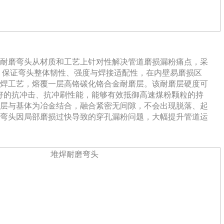
耐磨弯头从材质和工艺上针对性解决管道磨损漏粉痛点，采
体，保证弯头整体韧性、强度与焊接适配性，在内壁易磨损区
焊工艺，熔覆一层高铬碳化铬合金耐磨层。该耐磨层硬度可
备较好的抗冲击、抗冲刷性能，能够有效抵御高速煤粉颗粒的持
层与基体为冶金结合，融合紧密无间隙，不会出现脱落、起
弯头因局部磨损过快导致的穿孔漏粉问题，大幅提升管道运