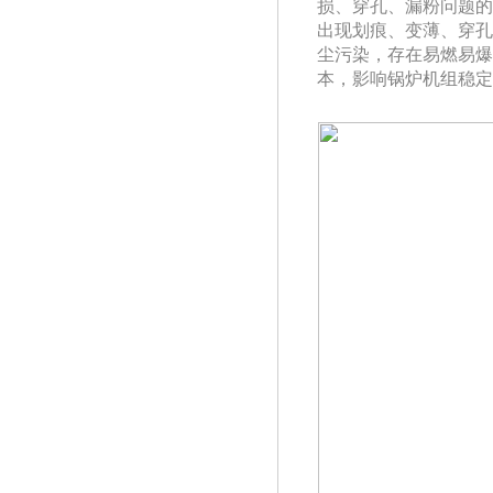
损、穿孔、漏粉问题的
出现划痕、变薄、穿孔
尘污染，存在易燃易爆
本，影响锅炉机组稳定