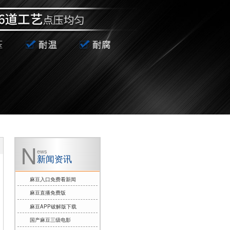
ews
新闻资讯
麻豆入口免费看新闻
麻豆直播免费版
麻豆APP破解版下载
国产麻豆三级电影