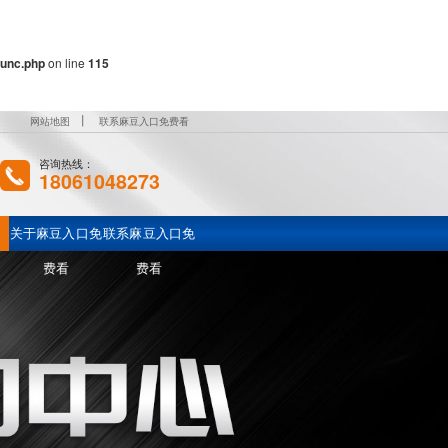
unc.php
on line
115
丨
网站地图
联系麻豆入口免费看
咨询热线：
18061048273
关于麻豆入口免
联系麻豆入口免
费看
费看