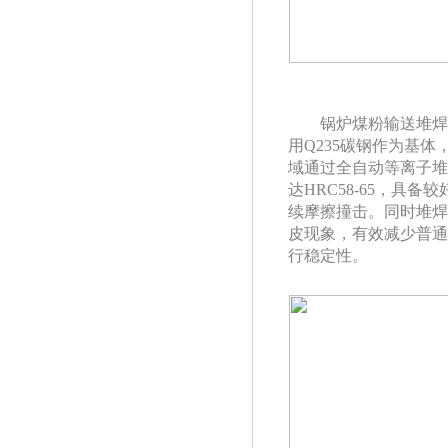
锅炉煤粉输送堆焊
用
Q235碳钢作为基
域通过全自动等离子堆
达HRC58-65，具
续摩擦撞击。同时堆焊
皮现象，有效减少普通
行稳定性。