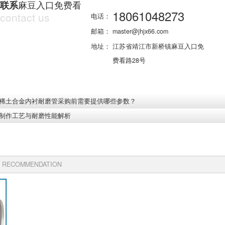
麻豆入口免费看
联系
18061048273
contact us
电话：
邮箱：
master@jhjx66.com
地址：
江苏省靖江市新桥镇麻豆入口免
费看路28号
稀土合金内衬耐磨管采购前需要提供哪些参数？
制作工艺与耐磨性能解析
 RECOMMENDATION